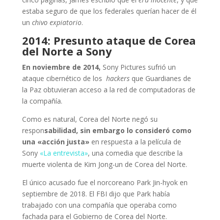
estaba seguro de que los federales querían hacer de él
un
chivo expiatorio
.
2014: Presunto ataque de Corea
del Norte a Sony
En noviembre de 2014,
Sony Pictures sufrió un
ataque cibernético de los
hackers
que Guardianes de
la Paz obtuvieran acceso a la red de computadoras de
la compañía.
Como es natural, Corea del Norte negó su
respon
sabilidad, sin embargo lo consideró como
una «acción justa»
en respuesta a la película de
Sony
«La entrevista»
, una comedia que describe la
muerte violenta de Kim Jong-un de Corea del Norte.
El único acusado fue el norcoreano Park Jin-hyok en
septiembre de 2018. El FBI dijo que Park había
trabajado con una compañía que operaba como
fachada para el Gobierno de Corea del Norte.