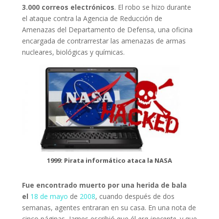
3.000 correos electrónicos
. El robo se hizo durante
el ataque contra la Agencia de Reducción de
Amenazas del Departamento de Defensa, una oficina
encargada de contrarrestar las amenazas de armas
nucleares, biológicas y químicas.
1999: Pirata informático ataca la NASA
Fue encontrado muerto por una herida de bala
el
18 de mayo
de
2008
, cuando después de dos
semanas, agentes entraran en su casa. En una nota de
cinco páginas, James escribió que él
era inocente
, y que