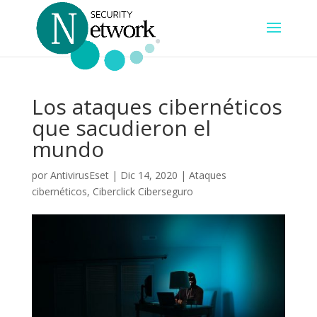
Los ataques cibernéticos
que sacudieron el
mundo
por
AntivirusEset
|
Dic 14, 2020
|
Ataques
cibernéticos
,
Ciberclick Ciberseguro