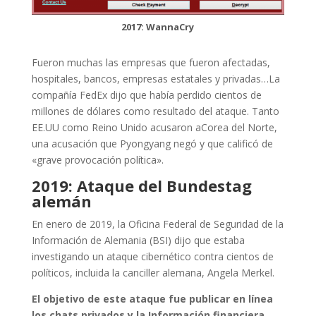
2017: WannaCry
Fueron muchas las empresas que fueron afectadas,
hospitales, bancos, empresas estatales y privadas…La
compañía FedEx dijo que había perdido cientos de
millones de dólares como resultado del ataque. Tanto
EE.UU como Reino Unido acusaron aCorea del Norte,
una acusación que Pyongyang negó y que calificó de
«grave provocación política».
2019: Ataque del Bundestag
alemán
En enero de 2019, la Oficina Federal de Seguridad de la
Información de Alemania (BSI) dijo que estaba
investigando un ataque cibernético contra cientos de
políticos, incluida la canciller alemana, Angela Merkel.
El objetivo de este ataque fue publicar en línea
los chats privados y la Información financiera
,