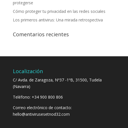
protegerse
Cómo proteger tu privacidad en las redes sociales
Los primeros antivirus: Una mirada retrospectiva
Comentarios recientes
Localización
C/ Avda. de Zaragoza, Nº37 -1ºB, 31500, Tudela
(Navarra)
Teléfono: +34 900 800 806
Correo electrónico de contacto:
hello@antivirusesetnod32.com