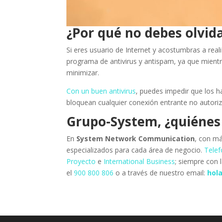
¿Por qué no debes olvida
Si eres usuario de Internet y acostumbras a rea
programa de antivirus y antispam, ya que mient
minimizar.
Con un buen antivirus
, puedes impedir que los 
bloquean cualquier conexión entrante no autori
Grupo-System, ¿quiéne
En
System Network Communication
, con má
especializados para cada área de negocio.
Telef
Proyecto
e
International Business
; siempre con 
el
900 800 806
o a través de nuestro email:
hol