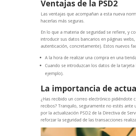
Ventajas de la PSD2
Las ventajas que acompañan a esta nueva normat
hacerlas más seguras.
En lo que a materia de seguridad se refiere, y c
introducir sus datos bancarios en páginas webs,
autenticación, concretamente). Estos nuevos fact
A la hora de realizar una compra en una tiend
Cuando se introduzcan los datos de la tarjeta 
ejemplo).
La importancia de actua
¿Has recibido un correo electrónico pidiéndote 
recibos? Tranquilo, seguramente no estés ante u
por la actualización PSD2 de la Directiva de Ser
reforzar la seguridad de las transacciones realiz