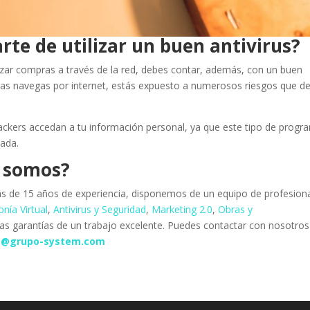
rte de utilizar un buen antivirus?
lizar compras a través de la red, debes contar, además, con un buen
ras navegas por internet, estás expuesto a numerosos riesgos que d
hackers accedan a tu información personal, ya que este tipo de progr
zada.
s somos?
s de 15 años de experiencia, disponemos de un equipo de profesion
onía Virtual
,
Antivirus y Seguridad
,
Marketing 2.0
,
Obras y
las garantías de un trabajo excelente. Puedes contactar con nosotros
a@grupo-system.com