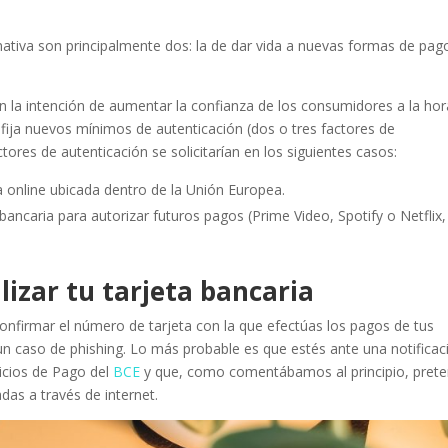
iva son principalmente dos: la de dar vida a nuevas formas de pag
on la intención de aumentar la confianza de los consumidores a la ho
 fija nuevos mínimos de autenticación (dos o tres factores de
ores de autenticación se solicitarían en los siguientes casos:
a online ubicada dentro de la Unión Europea.
bancaria para autorizar futuros pagos (Prime Video, Spotify o Netflix,
lizar tu tarjeta bancaria
confirmar el número de tarjeta con la que efectúas los pagos de tus
n caso de phishing. Lo más probable es que estés ante una notificac
vicios de Pago del
BCE
y que, como comentábamos al principio, pret
adas a través de internet.