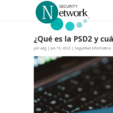
¿Qué es la PSD2 y cuá
por
adjj
|
Jun 19, 2023
|
Seguridad Informática