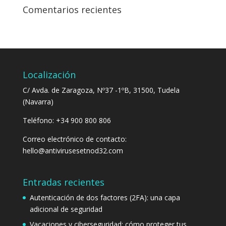
Comentarios recientes
Localización
C/ Avda. de Zaragoza, Nº37 -1ºB, 31500, Tudela
(Navarra)
Teléfono: +34 900 800 806
Correo electrónico de contacto:
hello@antivirusesetnod32.com
Entradas recientes
Autenticación de dos factores (2FA): una capa
adicional de seguridad
Vacaciones y ciberseguridad: cómo proteger tus